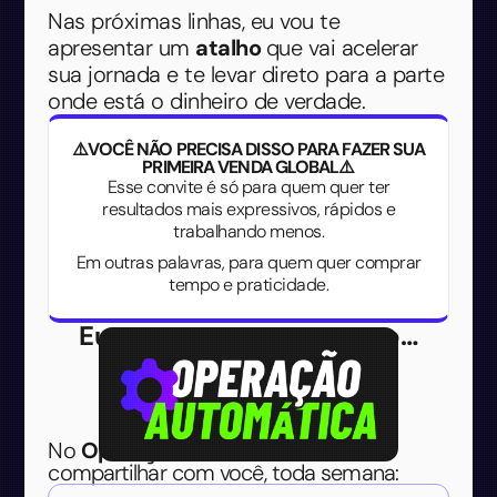
Nas próximas linhas, eu vou te
apresentar um
atalho
que vai acelerar
sua jornada e te levar direto para a parte
onde está o dinheiro de verdade.
⚠️VOCÊ NÃO PRECISA DISSO PARA FAZER SUA
PRIMEIRA VENDA GLOBAL⚠️
Esse convite é só para quem quer ter
resultados mais expressivos, rápidos e
trabalhando menos.
Em outras palavras, para quem quer comprar
tempo e praticidade.
Eu quero te apresentar o…
No
Operação Automática
, eu vou
compartilhar com você, toda semana: