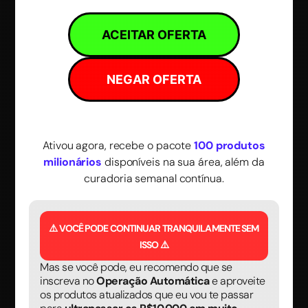
ACEITAR OFERTA
NEGAR OFERTA
Ativou agora, recebe o pacote
100 produtos
milionários
disponíveis na sua área, além da
curadoria semanal contínua.
⚠️ VOCÊ PODE CONTINUAR TRANQUILAMENTE SEM
ISSO ⚠️
Mas se você pode, eu recomendo que se
inscreva no
Operação Automática
e aproveite
os produtos atualizados que eu vou te passar