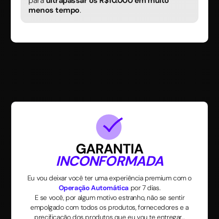
para
ultrapassar os R$10.000 em muito
menos tempo
.
GARANTIA
INCONFORMADA
Eu vou deixar você ter uma experiência premium com o
Operação Automática
por 7 dias.
E se você, por algum motivo estranho, não se sentir
empolgado com todos os produtos, fornecedores e a
precificação dos produtos que eu vou te entregar…