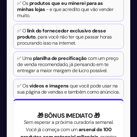
✅ Os
produtos que eu minerei para as
minhas lojas
- e que acredito que vão vender
muito.
✅ O
link do fornecedor exclusivo desse
produto
, para você não ter que passar horas
procurando isso na internet.
✅ Uma
planilha de precificação
com um preço
de venda recomendado, já pensando em te
entregar a maior margem de lucro possível.
✅ Os
vídeos e imagens
que você pode usar na
sua página de vendas e também como anúncios.
🎁 BÔNUS IMEDIATO 🎁
Sem esperar a próxima curadoria semanal.
Você já começa com um
arsenal de 100
produtos com potencial milionário
, prontos