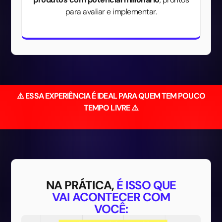
para avaliar e implementar.
⚠️ ESSA EXPERIÊNCIA É IDEAL PARA QUEM TEM POUCO
TEMPO LIVRE ⚠️
NA PRÁTICA,
É ISSO QUE
VAI ACONTECER COM
VOCÊ: