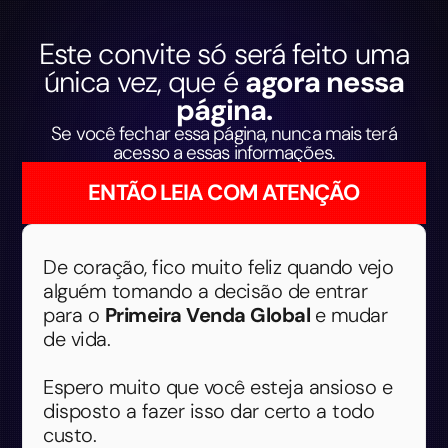
Este convite só será feito uma
única vez, que é
agora nessa
página.
Se você fechar essa página, nunca mais terá
acesso a essas informações.
ENTÃO LEIA COM ATENÇÃO
De coração, fico muito feliz quando vejo
alguém tomando a decisão de entrar
para o
Primeira Venda Global
e mudar
de vida.
Espero muito que você esteja ansioso e
disposto a fazer isso dar certo a todo
custo.