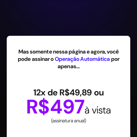
Mas somente nessa página e agora, você
pode assinar o
Operação Automática
por
apenas…
12x de R$49,89 ou
R$497
à vista
(assinatura anual)