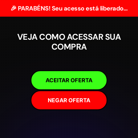
🎉 PARABÉNS! Seu acesso está liberado…
VEJA COMO ACESSAR SUA
COMPRA
ACEITAR OFERTA
NEGAR OFERTA