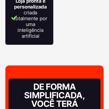
Loja pronta e
personalizada
criada
totalmente por
uma
inteligência
artificial
DE FORMA
SIMPLIFICADA,
VOCÊ TERÁ