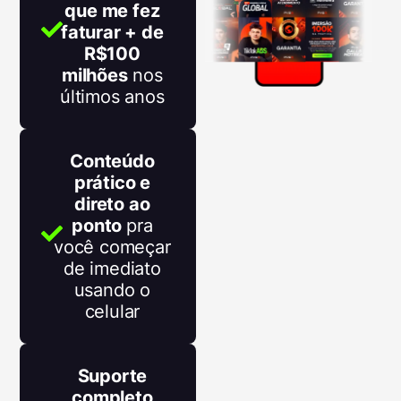
que me fez
faturar + de
R$100
milhões
nos
últimos anos
Conteúdo
prático e
direto ao
ponto
pra
você começar
de imediato
usando o
celular
Suporte
completo