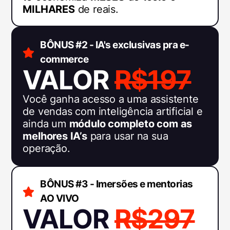
MILHARES
de reais.
BÔNUS #2 - IA's exclusivas pra e-
commerce
VALOR
R$197
Você ganha acesso a uma assistente
de vendas com inteligência artificial e
ainda um
módulo completo com as
melhores IA’s
para usar na sua
operação.
BÔNUS #3 - Imersões e mentorias
AO VIVO
VALOR
R$297