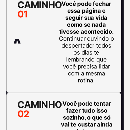
CAMINHO
Você pode fechar
essa página e
01
seguir sua vida
como se nada
tivesse acontecido.
Continuar ouvindo o
despertador todos
os dias te
lembrando que
você precisa lidar
com a mesma
rotina.
CAMINHO
Você pode tentar
fazer tudo isso
02
sozinho, o que só
vai te custar ainda