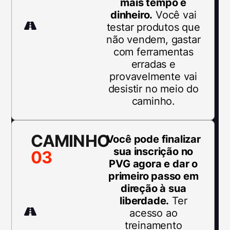
mais tempo e
dinheiro.
Você vai
testar produtos que
não vendem, gastar
com ferramentas
erradas e
provavelmente vai
desistir no meio do
caminho.
CAMINHO
Você pode finalizar
sua inscrição no
03
PVG agora e dar o
primeiro passo em
direção à sua
liberdade.
Ter
acesso ao
treinamento