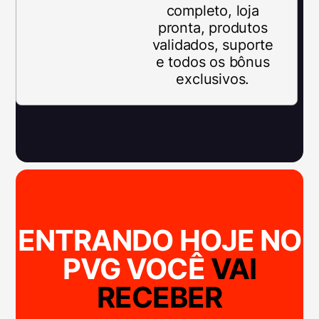
completo, loja
pronta, produtos
validados, suporte
e todos os bônus
exclusivos.
ENTRANDO HOJE NO
PVG VOCÊ
VAI
RECEBER