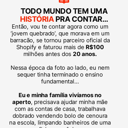
TODO MUNDO TEM UMA
HISTÓRIA
PRA CONTAR…
Então, vou te contar agora como um
‘jovem quebrado’, que morava em um
barracão, se tornou parceiro oficial da
Shopify e faturou mais de
R$100
milhões antes dos
20 anos.
Nessa época da foto ao lado, eu nem
sequer tinha terminado o ensino
fundamental…
Eu e minha família vivíamos no
aperto
, precisava ajudar minha mãe
com as contas de casa, trabalhava
dobrado vendendo bolo de cenoura
na escola, limpando banheiros de uma