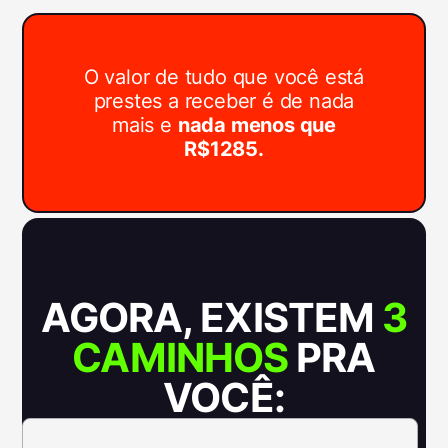
O valor de tudo que você está
prestes a receber é de nada
mais e
nada menos que
R$1285.
AGORA, EXISTEM
3
CAMINHOS
PRA
VOCÊ: