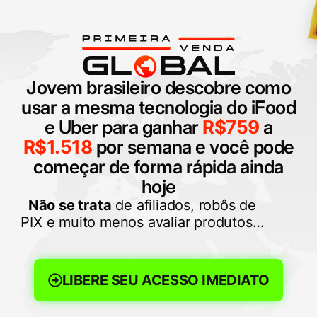
Jovem brasileiro descobre como
usar a mesma tecnologia do iFood
e Uber para ganhar
R$759
a
R$1.518
por semana e você pode
começar de forma rápida ainda
hoje
Não se trata
de afiliados, robôs de
PIX e muito menos avaliar produtos…
LIBERE SEU ACESSO IMEDIATO