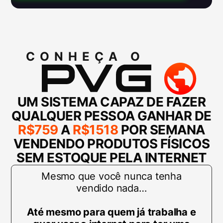
CONHEÇA O
UM SISTEMA CAPAZ DE FAZER
QUALQUER PESSOA GANHAR DE
R$759
A
R$1518
POR SEMANA
VENDENDO PRODUTOS FÍSICOS
SEM ESTOQUE PELA INTERNET
Mesmo que você nunca tenha
vendido nada…
Até mesmo para quem já trabalha e