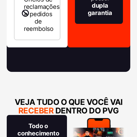
dupla
reclamações
garantia
e pedidos
de
reembolso
VEJA TUDO O QUE VOCÊ VAI
RECEBER
DENTRO DO PVG
Todo o
conhecimento