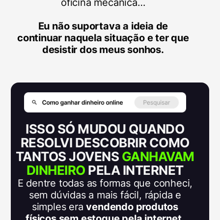
oficina mecânica…
Eu não suportava a ideia de
continuar naquela situação e ter que
desistir dos meus sonhos.
ISSO SÓ MUDOU QUANDO
RESOLVI DESCOBRIR COMO
TANTOS JOVENS
GANHAVAM
DINHEIRO
PELA INTERNET
E dentre todas as formas que conheci,
sem dúvidas a mais fácil, rápida e
simples era
vendendo produtos
físicos sem estoque pela internet.