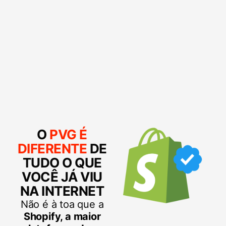
O
PVG É
DIFERENTE
DE
TUDO O QUE
VOCÊ JÁ VIU
NA INTERNET
Não é à toa que a
Shopify, a maior